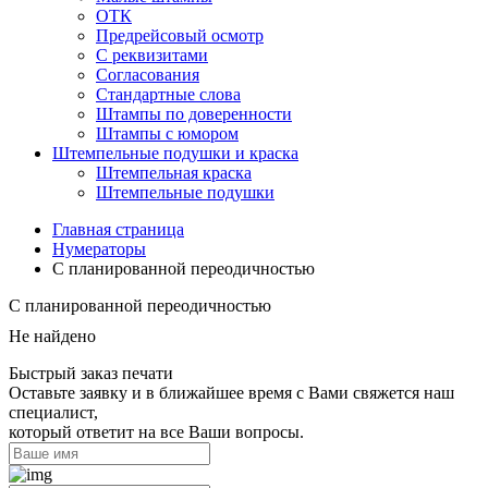
ОТК
Предрейсовый осмотр
С реквизитами
Согласования
Стандартные слова
Штампы по доверенности
Штампы с юмором
Штемпельные подушки и краска
Штемпельная краска
Штемпельные подушки
Главная страница
Нумераторы
С планированной переодичностью
С планированной переодичностью
Не найдено
Быстрый заказ печати
Оставьте заявку и в ближайшее время с Вами свяжется наш
специалист,
который ответит на все Ваши вопросы.