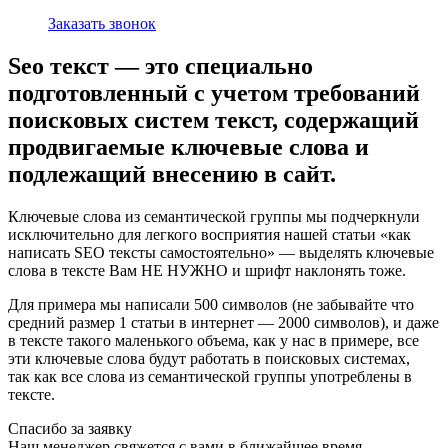
Заказать звонок
Seo текст — это специально
подготовленный с учетом требований
поисковых систем текст, содержащий
продвигаемые ключевые слова и
подлежащий внесению в сайт.
Ключевые слова из семантической группы мы подчеркнули
исключительно для легкого восприятия нашей статьи «как
написать SEO тексты самостоятельно» — выделять ключевые
слова в тексте Вам НЕ НУЖНО и шрифт наклонять тоже.
Для примера мы написали 500 символов (не забывайте что
средний размер 1 статьи в интернет — 2000 символов), и даже
в тексте такого маленького объема, как у нас в примере, все
эти ключевые слова будут работать в поисковых системах,
так как все слова из семантической группы употреблены в
тексте.
Спасибо за заявку
Наш менеджер свяжется с вами в ближайшее время.